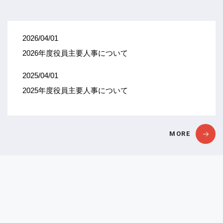
採用情報
日本語
2026/04/01
glish
2026年度役員主要人事について
体中文
2025/04/01
2025年度役員主要人事について
MORE