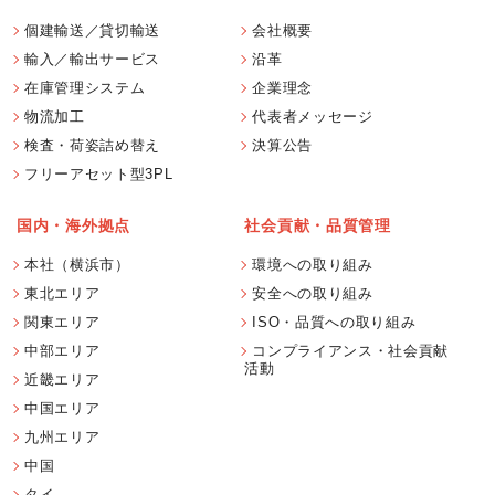
個建輸送／貸切輸送
会社概要
輸入／輸出サービス
沿革
在庫管理システム
企業理念
物流加工
代表者メッセージ
検査・荷姿詰め替え
決算公告
フリーアセット型3PL
国内・海外拠点
社会貢献・品質管理
本社（横浜市）
環境への取り組み
東北エリア
安全への取り組み
関東エリア
ISO・品質への取り組み
中部エリア
コンプライアンス・社会貢献
活動
近畿エリア
中国エリア
九州エリア
中国
タイ