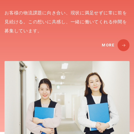
お客様の物流課題に向き合い、現状に満足せずに常に前を
見続ける。この想いに共感し、一緒に働いてくれる仲間を
募集しています。
MORE