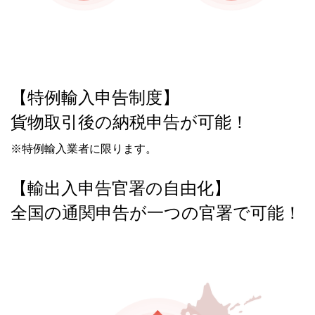
【特例輸入申告制度】
貨物取引後の納税申告が可能！
※特例輸入業者に限ります。
【輸出入申告官署の自由化】
全国の通関申告が一つの官署で可能！