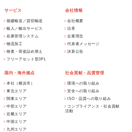
サービス
会社情報
個建輸送／貸切輸送
会社概要
輸入／輸出サービス
沿革
在庫管理システム
企業理念
物流加工
代表者メッセージ
検査・荷姿詰め替え
決算公告
フリーアセット型3PL
国内・海外拠点
社会貢献・品質管理
本社（横浜市）
環境への取り組み
東北エリア
安全への取り組み
関東エリア
ISO・品質への取り組み
中部エリア
コンプライアンス・社会貢献
活動
近畿エリア
中国エリア
九州エリア